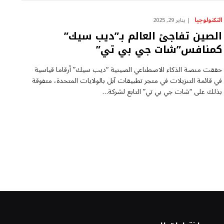
التكنولوجيا
يناير 29, 2025
الصين تفاجئ العالم بـ”ديب سيك”
كمنافس”شات جي بي تي”
حققت منصة الذكاء الاصطناعي الصينية “ديب سيك” أرقاما قياسية
في قائمة التنزيلات في متجر تطبيقات آبل بالولايات المتحدة، متفوقة
بذلك على “شات جي بي تي” التابع لشركة…