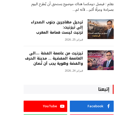
بقلم : فيصل دومكسا هناك موضوع يستحق أن يُطرح اليوم
بصراحة وجرأة أكبر… لأنه لم…
ترحيل مهاجرين جنوب الصحراء
إلى تيزنيت:
تزنيت ليست قمامة المغرب
فبراير 25, 2026
تيزنيت من عاصمة الفضة ،،،الى
العاصمة المفضية … مدينة الحرف
والفضة وهوية يجب أن تُصان
فبراير 24, 2026
إتبعنا
YouTube
Facebook