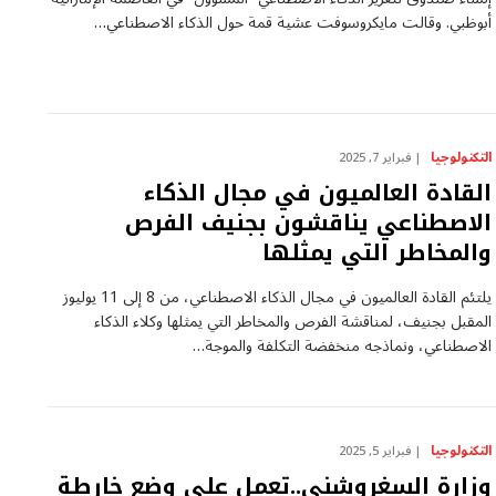
أبوظبي. وقالت مايكروسوفت عشية قمة حول الذكاء الاصطناعي…
التكنولوجيا
فبراير 7, 2025
القادة العالميون في مجال الذكاء
الاصطناعي يناقشون بجنيف الفرص
والمخاطر التي يمثلها
يلتئم القادة العالميون في مجال الذكاء الاصطناعي، من 8 إلى 11 يوليوز
المقبل بجنيف، لمناقشة الفرص والمخاطر التي يمثلها وكلاء الذكاء
الاصطناعي، ونماذجه منخفضة التكلفة والموجة…
التكنولوجيا
فبراير 5, 2025
وزارة السغروشني..تعمل على وضع خارطة