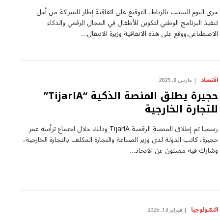
جرى اليوم السبت بالرباط، التوقيع على اتفاقية إطار للشراكة من أجل
تنفيذ البرنامج الوطني لتكوين الأطفال في المجال الرقمي والذكاء
الاصطناعي.ووقع على هذه الاتفاقية وزيرة الانتقال…
اقتصاد
مارس 8, 2025
حجيرة يطلق المنصة الذكية “TijarlA”
للتجارة الخارجية
رسميا تم إطلاق المنصة الرقمية TijarlA وذلك خلال اجتماع ترأسه عمر
حجيرة، كاتب الدولة لدى وزير الصناعة والتجارة المكلف بالتجارة الخارجية،
وشارك فيه ممثلون عن الاتحاد…
التكنولوجيا
فبراير 13, 2025