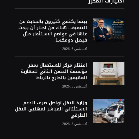
اختيارات المحرر
بينما يكتفي كثيرون بالحديث عن
التنمية… هناك من اختار أن يبحث
عنها في عواصم الاستثمار مثل
فيصل دومكسا.
أغسطس 6, 2026
افتتاح مركز للاستقبال بمقر
مؤسسة الحسن الثاني للمغاربة
المقيمين بالخارج بالرباط
أغسطس 5, 2026
وزارة النقل تواصل صرف الدعم
الاستثنائي المباشر لمهنيي النقل
الطرقي
أغسطس 5, 2026