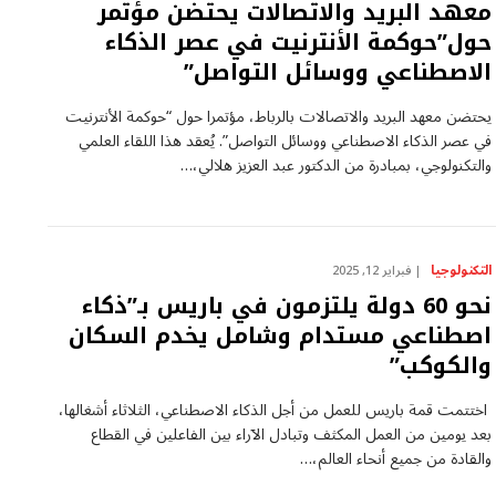
معهد البريد والاتصالات يحتضن مؤتمر
حول”حوكمة الأنترنيت في عصر الذكاء
الاصطناعي ووسائل التواصل”
يحتضن معهد البريد والاتصالات بالرباط، مؤتمرا حول “حوكمة الأنترنيت
في عصر الذكاء الاصطناعي ووسائل التواصل”. يُعقد هذا اللقاء العلمي
والتكنولوجي، بمبادرة من الدكتور عبد العزيز هلالي،…
التكنولوجيا
فبراير 12, 2025
نحو 60 دولة يلتزمون في باريس بـ”ذكاء
اصطناعي مستدام وشامل يخدم السكان
والكوكب”
اختتمت قمة باريس للعمل من أجل الذكاء الاصطناعي، الثلاثاء أشغالها،
بعد يومين من العمل المكثف وتبادل الآراء بين الفاعلين في القطاع
والقادة من جميع أنحاء العالم،…