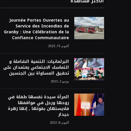
الأكثر مشاهدة
Journée Portes Ouvertes au
Service des Incendies de
Granby : Une Célébration de la
Confiance Communautaire
أكتوبر 15, 2023
البرلمانيات: التنمية الشاملة و
التماسك الاجتماعي يعتمدان على
تحقيق المساواة بين الجنسين
يونيو 2, 2023
المرأة سيدة نفسها طفلة في
روحها ورجل في مواقفها
فلايستهان بقوتها , إنها زهرة
حيدار
أكتوبر 8, 2023