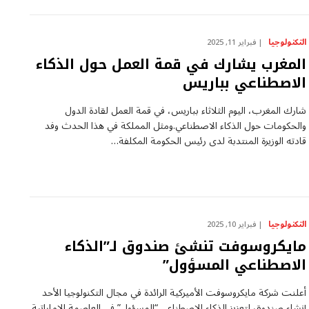
التكنولوجيا
فبراير 11, 2025
المغرب يشارك في قمة العمل حول الذكاء
الاصطناعي بباريس
شارك المغرب، اليوم الثلاثاء بباريس، في قمة العمل لقادة الدول
والحكومات حول الذكاء الاصطناعي.ومثل المملكة في هذا الحدث وفد
قادته الوزيرة المنتدبة لدى رئيس الحكومة المكلفة…
التكنولوجيا
فبراير 10, 2025
مايكروسوفت تنشئ صندوق لـ”الذكاء
الاصطناعي المسؤول”
أعلنت شركة مايكروسوفت الأميركية الرائدة في مجال التكنولوجيا الأحد
إنشاء صندوق لتعزيز الذكاء الاصطناعي “المسؤول” في العاصمة الإماراتية