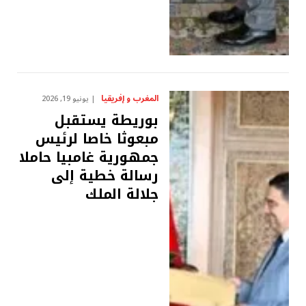
المغرب و إفريقيا
يونيو 19, 2026
بوريطة يستقبل
مبعوثا خاصا لرئيس
جمهورية غامبيا حاملا
رسالة خطية إلى
جلالة الملك