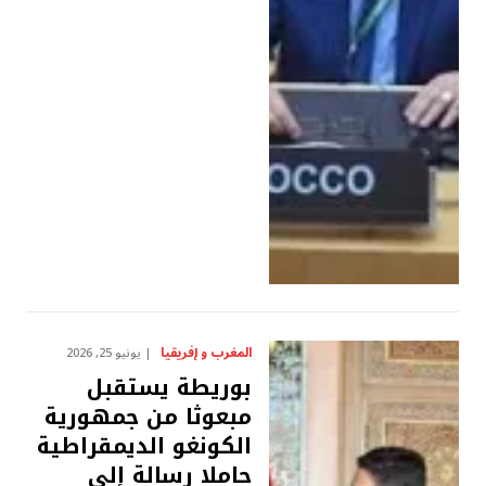
المغرب و إفريقيا
يونيو 25, 2026
بوريطة يستقبل
مبعوثا من جمهورية
الكونغو الديمقراطية
حاملا رسالة إلى