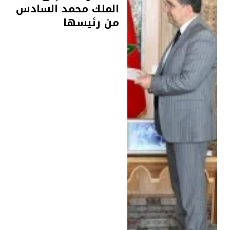
الملك محمد السادس
من رئيسها