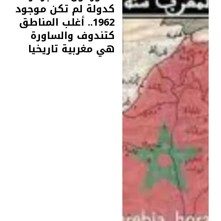
كدولة لم تكن موجود
1962.. أغلب المناطق
كتندوف والساورة
هي مغربية تاريخيا