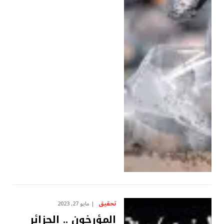
تحقيق
مايو 27, 2023
المؤرخون .. الجزائر