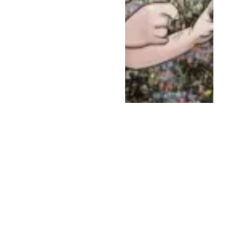
تحقيق
مايو 7, 2023
تقرير أمريكي ،، إبرام
المغرب لصفقات
عسكرية مع إسرائيل