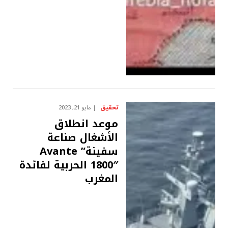
تحقيق
مايو 21, 2023
موعد انطلاق
الأشغال صناعة
سفينة” Avante
1800″ الحربية لفائدة
المغرب