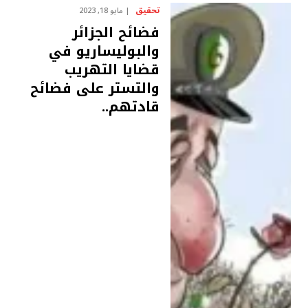
تحقيق
مايو 18, 2023
فضائح الجزائر
والبوليساريو في
قضايا التهريب
والتستر على فضائح
قادتهم..