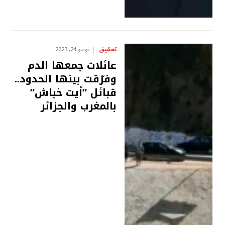
تحقيق
يونيو 24, 2023
عائلات جمعها الدم
وفرّقت بينها الحدود..
قبائل “أيت خباش”
بالمغرب والجزائر