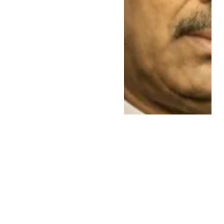
LE MONDE
يوليو 31, 2026
Ce qui s’est passé