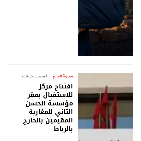
مغاربة العالم
أغسطس 5, 2026
افتتاح مركز
للاستقبال بمقر
مؤسسة الحسن
الثاني للمغاربة
المقيمين بالخارج
بالرباط