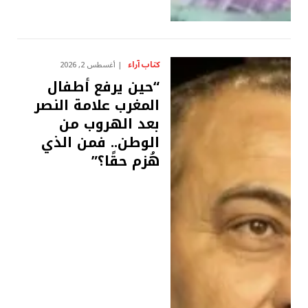
كتاب آراء
أغسطس 2, 2026
“حين يرفع أطفال
المغرب علامة النصر
بعد الهروب من
الوطن.. فمن الذي
هُزم حقًا؟”