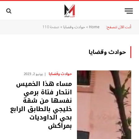
أنت الآن تتصفح:
Home
»
حوادث وقضايا
»
صفحة 110
حوادث وقضايا
حوادث وقضايا
يونيو 2, 2023
مساء هذا الخميس
انتحار فتاة برمي
نفسها من شقة
خليجي بالطابق الرابع
بحي الداوديات
بمراكش