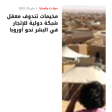
حوادث وقضايا
مايو 22, 2023
مخيمات تندوف معقل
شبكة دولية للإتجار
في البشر نحو أوروبا