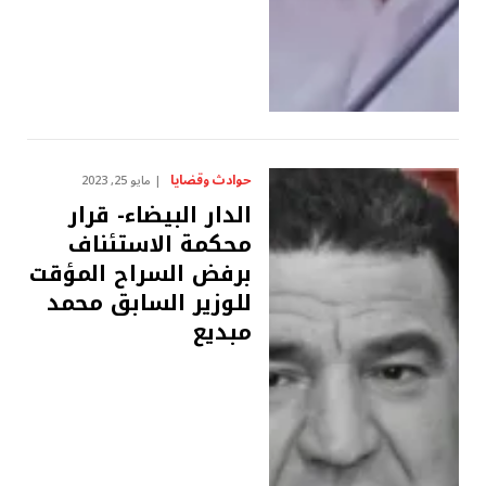
حوادث وقضايا
مايو 25, 2023
الدار البيضاء- قرار
محكمة الاستئناف
برفض السراح المؤقت
للوزير السابق محمد
مبديع