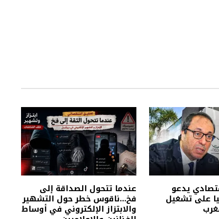
تصادي يدعو
عندما تتحول الصداقة إلى
يا على تشغيل
فخ…ناقوس خطر حول التشهير
غرب
والابتزاز الإلكتروني في أوساط