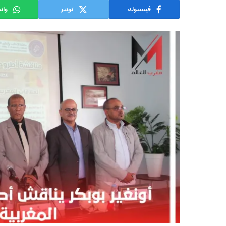
فيسبوك
تويتر
وات