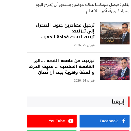
بقلم : فيصل دومكسا هناك موضوع يستحق أن يُطرح اليوم
بصراحة وجرأة أكبر… لأنه لم…
ترحيل مهاجرين جنوب الصحراء
إلى تيزنيت:
تزنيت ليست قمامة المغرب
فبراير 25, 2026
تيزنيت من عاصمة الفضة ،،،الى
العاصمة المفضية … مدينة الحرف
والفضة وهوية يجب أن تُصان
فبراير 24, 2026
إتبعنا
YouTube
Facebook