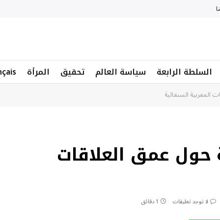
ا
السلطة الرابعة
سياسة العالم
تحقيق
المرأة
nçais
ت المغربية السنغالية
 حول عمق العلاقات
لا توجد تعليقات
1 دقائق