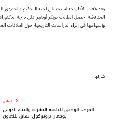
وقد لاقت الأطروحة استحسان لجنة التحكيم والجمهور الح
المناقشة، حصل الطالب بوبكر أونغير على درجة الدكتورا
وإسهامها في إثراء الدراسات التاريخية حول العلاقات المغر
شاركها.
السابق
المرصد الوطني للتنمية البشرية والبنك الدولي
يوقعان بروتوكول اتفاق للتعاون