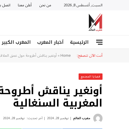
السبت, أغسطس 8, 2026
من نحن
أعلن معنا
اتصل بن
الرئيسية
أخبار المغرب
المغرب الكبير
أنت الآن تتصفح:
Home
»
أونغير يناقش أطروحة حول عمق العلاقا
قضايا المجتمع
أونغير يناقش أطروحة
المغربية السنغالية
مغرب العالم
نوفمبر 28, 2024
آخر تحديث:
نوفمبر 28, 2024