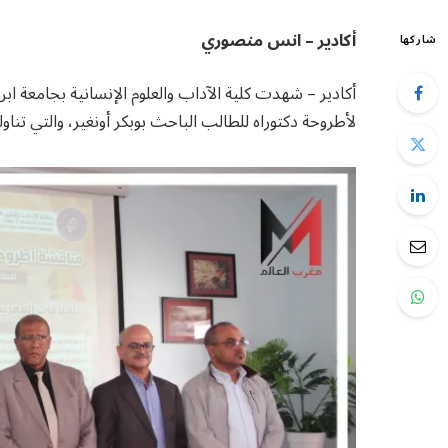
أكادير – انس منصوري
شاركها
لأطروحة دكتوراه للطالب الباحث بوبكر أونغير، والتي تناو