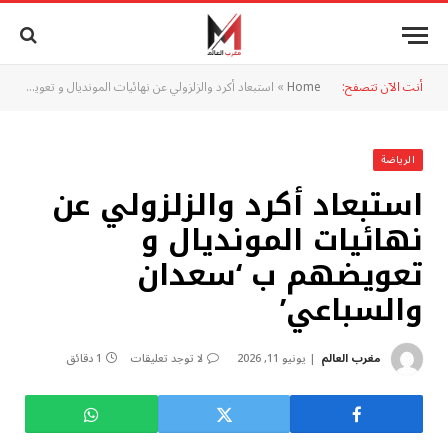
أنت الآن تتصفح:
Home
»
استبعاد أكرد والزلزولي عن نهائيات المونديال و تعويضهم ب ‘سعدان والسباعي’
الرياضة
استبعاد أكرد والزلزولي عن
نهائيات المونديال و
تعويضهم ب ‘سعدان
والسباعي’
مغرب العالم
يونيو 11, 2026
لا توجد تعليقات
1 دقائق