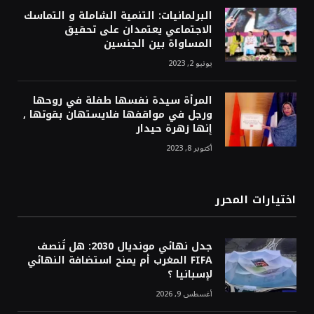
البرلمانيات: التنمية الشاملة و التماسك
الاجتماعي يعتمدان على تحقيق
المساواة بين الجنسين
يونيو 2, 2023
المرأة سيدة نفسها طفلة في روحها
ورجل في مواقفها فلايستهان بقوتها ,
إنها زهرة حيدار
أكتوبر 8, 2023
اختيارات المحرر
جدل نهائي مونديال 2030: هل تُنصف
FIFA المغرب أم يمنح استضافة النهائي
لإسبانيا ؟
أغسطس 9, 2026