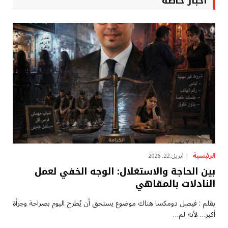
أخبار خاصة
الرئيسية
أبريل 22, 2026
بين الحاجة والاستغلال: الوجه الخفي لعمل
النادلات بالمقاهي
بقلم : فيصل دومكسا هناك موضوع يستحق أن يُطرح اليوم بصراحة وجرأة
أكبر… لأنه لم…