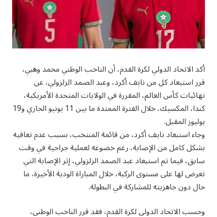
أكد الاتحاد الدولي لكرة القدم، أن الناخب الوطني محمد وهبي،
قرر استبعاد كل من نايف أكرد، وعبد الصمد الزلزولي، عن
نهائيات كأس العالم، المقررة في الولايات المتحدة الأمريكية،
كندا، المكسيك، خلال الفترة الممتدة ما بين 11 يونيو الجاري و19
يوليوز المقبل.
وجاء استبعاد نايف أكرد، من قائمة المنتخب، بسبب عدم تعافيه
بشكل كامل من الإصابة، رغم خضوعه لعملية جراحية في وقت
سابق، فيما تم استبعاد عبد الصمد الزلزولي، إثر الإصابة التي
تعرض لها على مستوى الركبة، خلال المباراة الودية الأخيرة، ما
حال دون جاهزيته للمشاركة في البطولة.
وحسب الاتحاد الدولي لكرة القدم، فقد قرر الناخب الوطني،