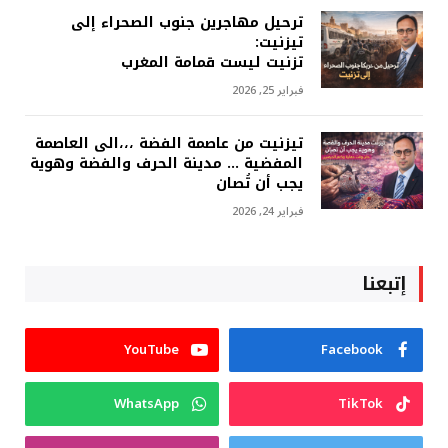
ترحيل مهاجرين جنوب الصحراء إلى
تيزنيت:
تزنيت ليست قمامة المغرب
فبراير 25, 2026
تيزنيت من عاصمة الفضة ،،،الى العاصمة
المفضية … مدينة الحرف والفضة وهوية
يجب أن تُصان
فبراير 24, 2026
إتبعنا
YouTube
Facebook
WhatsApp
TikTok