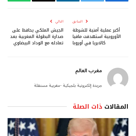
فيسبوك
تويتر
لينكدإن
البريد
واتساب
الإلكتروني
السابق
التالي
أكبر عملية أمنية للشرطة
الجيش الملكي يحافظ على
الأوروبية استهدفت مافيا
صدارة البطولة المغربية بعد
كالابريا في أوروبا
تعادله مع الوداد البيضاوي
مغرب العالم
جريدة إلكترونية بلجيكية -مغربية مستقلة
المقالات
ذات الصلة