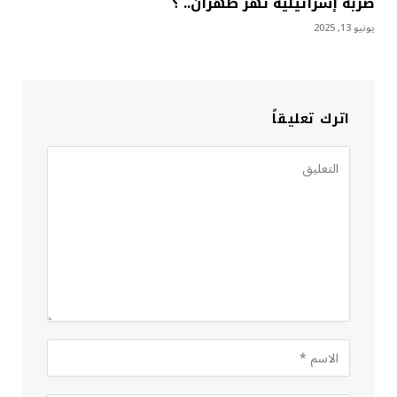
ضربة إسرائيلية تهز طهران.. ؟
يونيو 13, 2025
اترك تعليقاً