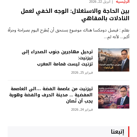
الرئيسية
أبريل 22, 2026
بين الحاجة والاستغلال: الوجه الخفي لعمل
النادلات بالمقاهي
بقلم : فيصل دومكسا هناك موضوع يستحق أن يُطرح اليوم بصراحة وجرأة
أكبر… لأنه لم…
ترحيل مهاجرين جنوب الصحراء إلى
تيزنيت:
تزنيت ليست قمامة المغرب
فبراير 25, 2026
تيزنيت من عاصمة الفضة ،،،الى العاصمة
المفضية … مدينة الحرف والفضة وهوية
يجب أن تُصان
فبراير 24, 2026
إتبعنا