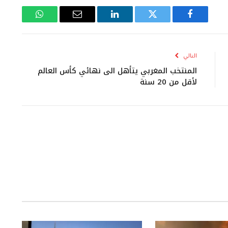
فيسبوك
تويتر
لينكدإن
البريد
واتساب
الإلكتروني
التالي
المنتخب المغربي يتأهل الى نهائي كأس العالم
لأقل من 20 سنة