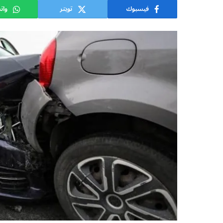
فيسبوك
تويتر
وات