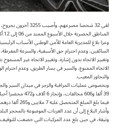
المناطق الحضرية خلال الأسبوع الممتد من 06 إلى 12 أكتوبر الجاري.
وعزا بلاغ للمديرية العامة للأمن الوطني الأسباب الرئيسي
السائقين، وعدم احترام حق الأسبقية، والسرعة المفرطة، و
وتغيير الاتجاه بدون إشارة، وتغيير الاتجاه غير المسموح
الاتجاه الممنوع، والسير في يسار الطريق، وعدم احترام ا
والتجاوز المعيب.
وبخصوص عمليات المراقبة والزجر في ميدان السير وال
فيما بلغ المبلغ المتحصل عليه 7 ملايين و265 ألفا درهما.
وثيقة، في حين بلغ عدد المركبات التي خضعت للتوقيف ما مجموعه