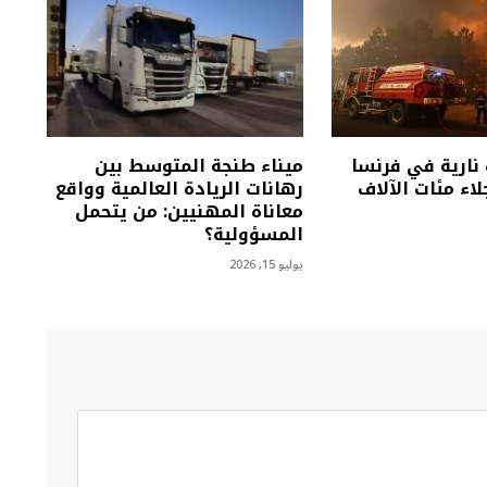
ارية في فرنسا
ميناء طنجة المتوسط بين
لاء مئات الآلاف
رهانات الريادة العالمية وواقع
معاناة المهنيين: من يتحمل
المسؤولية؟
يوليو 15, 2026