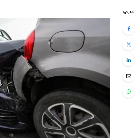
شاركها