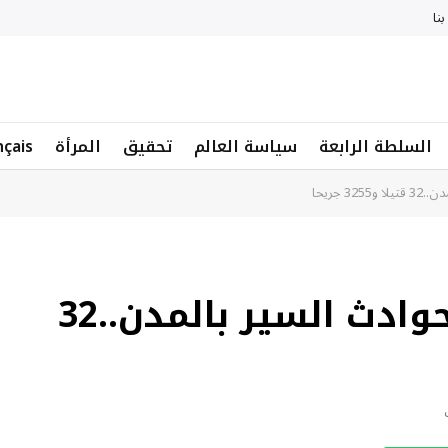
نا
السلطة الرابعة
سياسة العالم
تحقيق
المرأة
nçais
 جريحا
الحصيلة الأسبوعية للحوادث السير بالمدن..32