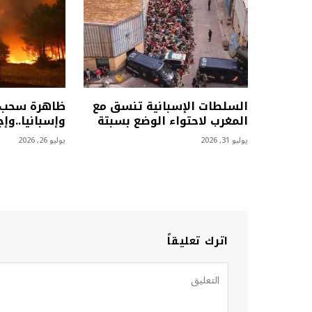
السلطات الإسبانية تنسق مع
ظاهرة سحب ن
المغرب لاحتواء الوضع بسبتة
وإسبانيا..وإج
يوليو 31, 2026
يوليو 26, 2026
اترك تعليقاً