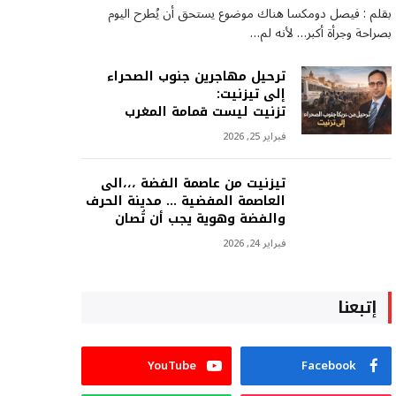
بقلم : فيصل دومكسا هناك موضوع يستحق أن يُطرح اليوم
بصراحة وجرأة أكبر… لأنه لم…
ترحيل مهاجرين جنوب الصحراء
إلى تيزنيت:
تزنيت ليست قمامة المغرب
فبراير 25, 2026
تيزنيت من عاصمة الفضة ،،،الى
العاصمة المفضية … مدينة الحرف
والفضة وهوية يجب أن تُصان
فبراير 24, 2026
إتبعنا
YouTube
Facebook