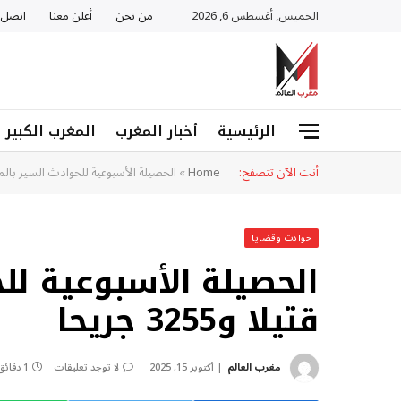
الخميس, أغسطس 6, 2026
من نحن
أعلن معنا
اتصل ب
الرئيسية
أخبار المغرب
المغرب الكبير
أنت الآن تتصفح:
Home
»
الحصيلة الأسبوعية للحوادث السير بالمدن..32 قتيلا و3255
حوادث وقضايا
قتيلا و3255 جريحا
مغرب العالم
أكتوبر 15, 2025
لا توجد تعليقات
1 دقائق