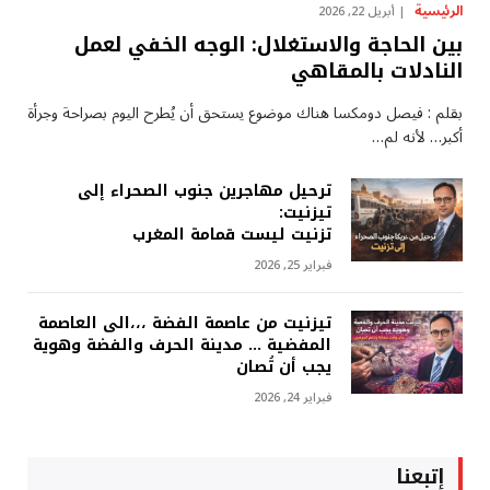
الرئيسية
أبريل 22, 2026
بين الحاجة والاستغلال: الوجه الخفي لعمل
النادلات بالمقاهي
بقلم : فيصل دومكسا هناك موضوع يستحق أن يُطرح اليوم بصراحة وجرأة
أكبر… لأنه لم…
ترحيل مهاجرين جنوب الصحراء إلى
تيزنيت:
تزنيت ليست قمامة المغرب
فبراير 25, 2026
تيزنيت من عاصمة الفضة ،،،الى العاصمة
المفضية … مدينة الحرف والفضة وهوية
يجب أن تُصان
فبراير 24, 2026
إتبعنا