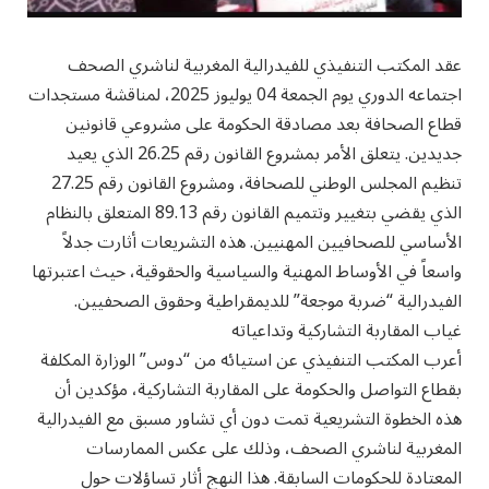
عقد المكتب التنفيذي للفيدرالية المغربية لناشري الصحف
اجتماعه الدوري يوم الجمعة 04 يوليوز 2025، لمناقشة مستجدات
قطاع الصحافة بعد مصادقة الحكومة على مشروعي قانونين
جديدين. يتعلق الأمر بمشروع القانون رقم 26.25 الذي يعيد
تنظيم المجلس الوطني للصحافة، ومشروع القانون رقم 27.25
الذي يقضي بتغيير وتتميم القانون رقم 89.13 المتعلق بالنظام
الأساسي للصحافيين المهنيين. هذه التشريعات أثارت جدلاً
واسعاً في الأوساط المهنية والسياسية والحقوقية، حيث اعتبرتها
الفيدرالية “ضربة موجعة” للديمقراطية وحقوق الصحفيين.
غياب المقاربة التشاركية وتداعياته
أعرب المكتب التنفيذي عن استيائه من “دوس” الوزارة المكلفة
بقطاع التواصل والحكومة على المقاربة التشاركية، مؤكدين أن
هذه الخطوة التشريعية تمت دون أي تشاور مسبق مع الفيدرالية
المغربية لناشري الصحف، وذلك على عكس الممارسات
المعتادة للحكومات السابقة. هذا النهج أثار تساؤلات حول