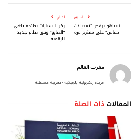
الإلكتروني
السابق
التالي
نتنياهو يرفض “تعديلات
ركن السيارات بطنجة يلغي
حماس” على مقترح غزة
“الصابو” وفق نظام جديد
للرقمنة
مغرب العالم
جريدة إلكترونية بلجيكية -مغربية مستقلة
المقالات
ذات الصلة