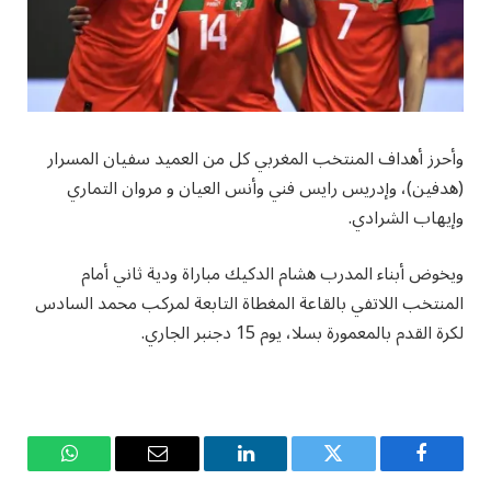
وأحرز أهداف المنتخب المغربي كل من العميد سفيان المسرار
(هدفين)، وإدريس رايس فني وأنس العيان و مروان التماري
وإيهاب الشرادي.
ويخوض أبناء المدرب هشام الدكيك مباراة ودية ثاني أمام
المنتخب اللاتفي بالقاعة المغطاة التابعة لمركب محمد السادس
لكرة القدم بالمعمورة بسلا، يوم 15 دجنبر الجاري.
فيسبوك
تويتر
لينكدإن
البريد
واتساب