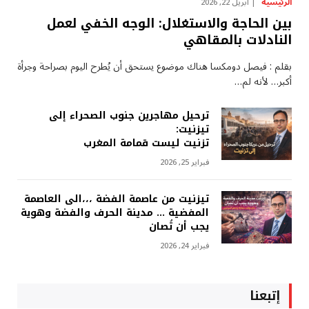
الرئيسية
أبريل 22, 2026
بين الحاجة والاستغلال: الوجه الخفي لعمل
النادلات بالمقاهي
بقلم : فيصل دومكسا هناك موضوع يستحق أن يُطرح اليوم بصراحة وجرأة
أكبر… لأنه لم…
ترحيل مهاجرين جنوب الصحراء إلى
تيزنيت:
تزنيت ليست قمامة المغرب
فبراير 25, 2026
تيزنيت من عاصمة الفضة ،،،الى العاصمة
المفضية … مدينة الحرف والفضة وهوية
يجب أن تُصان
فبراير 24, 2026
إتبعنا