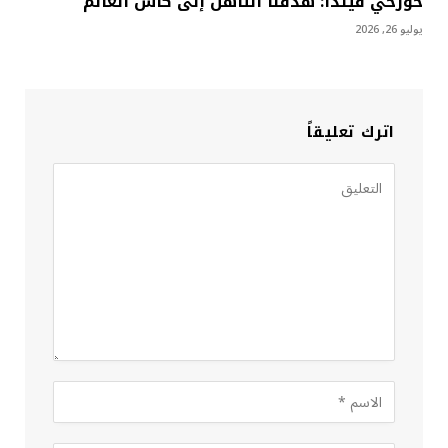
خورخي فيلدا: هدفنا التأهل إلى كأس العالم
يوليو 26, 2026
اترك تعليقاً