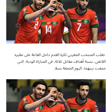
تغلب المنتخب المغربي لكرة القدم داخل القاعة على نظيره
اللاتفي، بستة أهداف مقابل ثلاثة، في المباراة الودية، التي
جمعت بينهما، اليوم الجمعة بسلا.