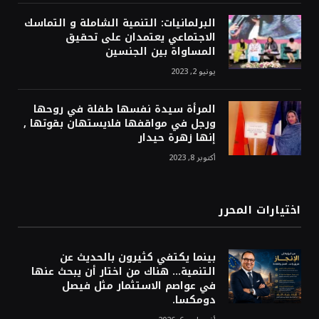
البرلمانيات: التنمية الشاملة و التماسك
الاجتماعي يعتمدان على تحقيق
المساواة بين الجنسين
يونيو 2, 2023
المرأة سيدة نفسها طفلة في روحها
ورجل في مواقفها فلايستهان بقوتها ,
إنها زهرة حيدار
أكتوبر 8, 2023
اختيارات المحرر
بينما يكتفي كثيرون بالحديث عن
التنمية… هناك من اختار أن يبحث عنها
في عواصم الاستثمار مثل فيصل
دومكسا.