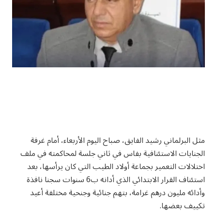
مثل البرلماني رشيد الفايق، صباح اليوم الأربعاء، أمام غرفة
الجنايات الاستئنافية بفاس في ثاني جلسة لمحاكمته في ملف
اختلالات التعمير بجماعة أولاد الطيب التي كان يرأسها، بعد
استئناف القرار الابتدائي الذي أدانه ب6 سنوات سجنا نافذة
وأدائه مليون درهم غرامة، بتهم جنائية وجنحية مختلفة أعيد
تكييف بعضها.