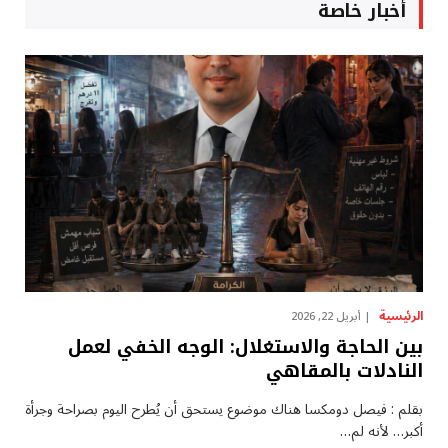
أخبار خاصة
الرئيسية
أبريل 22, 2026
بين الحاجة والاستغلال: الوجه الخفي لعمل
النادلات بالمقاهي
بقلم : فيصل دومكسا هناك موضوع يستحق أن يُطرح اليوم بصراحة وجرأة
أكبر… لأنه لم…