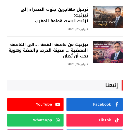
ترحيل مهاجرين جنوب الصحراء إلى
تيزنيت:
تزنيت ليست قمامة المغرب
فبراير 25, 2026
تيزنيت من عاصمة الفضة ،،،الى العاصمة
المفضية … مدينة الحرف والفضة وهوية
يجب أن تُصان
فبراير 24, 2026
إتبعنا
YouTube
Facebook
WhatsApp
TikTok