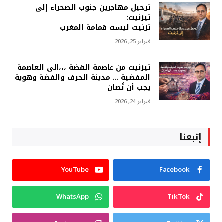
ترحيل مهاجرين جنوب الصحراء إلى
تيزنيت:
تزنيت ليست قمامة المغرب
فبراير 25, 2026
تيزنيت من عاصمة الفضة ،،،الى العاصمة
المفضية … مدينة الحرف والفضة وهوية
يجب أن تُصان
فبراير 24, 2026
إتبعنا
YouTube
Facebook
WhatsApp
TikTok