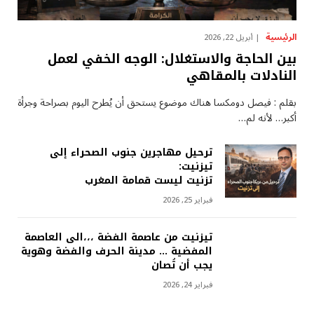
الرئيسية
أبريل 22, 2026
بين الحاجة والاستغلال: الوجه الخفي لعمل
النادلات بالمقاهي
بقلم : فيصل دومكسا هناك موضوع يستحق أن يُطرح اليوم بصراحة وجرأة
أكبر… لأنه لم…
ترحيل مهاجرين جنوب الصحراء إلى
تيزنيت:
تزنيت ليست قمامة المغرب
فبراير 25, 2026
تيزنيت من عاصمة الفضة ،،،الى العاصمة
المفضية … مدينة الحرف والفضة وهوية
يجب أن تُصان
فبراير 24, 2026