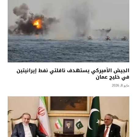
الجيش الأميركي يستهدف ناقلتي نفط إيرانيتين
في خليج عمان
مايو 8, 2026