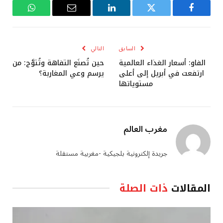
فيسبوك
تويتر
لينكدإن
البريد
واتساب
الإلكتروني
السابق
التالي
الفاو: أسعار الغذاء العالمية
حين تُصنَع التفاهة وتُتوَّج: من
ارتفعت في أبريل إلى أعلى
يرسم وعي المغاربة؟
مستوياتها
مغرب العالم
جريدة إلكترونية بلجيكية -مغربية مستقلة
المقالات
ذات الصلة