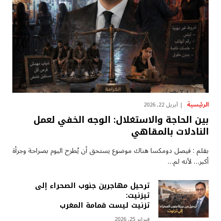
الرئيسية
أبريل 22, 2026
بين الحاجة والاستغلال: الوجه الخفي لعمل
النادلات بالمقاهي
بقلم : فيصل دومكسا هناك موضوع يستحق أن يُطرح اليوم بصراحة وجرأة
أكبر… لأنه لم…
ترحيل مهاجرين جنوب الصحراء إلى
تيزنيت:
تزنيت ليست قمامة المغرب
فبراير 25, 2026