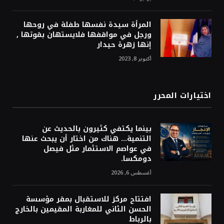
المرأة سيدة نفسها طفلة في روحها
ورجل في مواقفها فلايستهان بقوتها ,
إنها زهرة حيدار
أكتوبر 8, 2023
اختيارات المحرر
بينما يكتفي كثيرون بالحديث عن
التنمية… هناك من اختار أن يبحث عنها
في عواصم الاستثمار مثل فيصل
دومكسا.
أغسطس 6, 2026
افتتاح مركز للاستقبال بمقر مؤسسة
الحسن الثاني للمغاربة المقيمين بالخارج
بالرباط