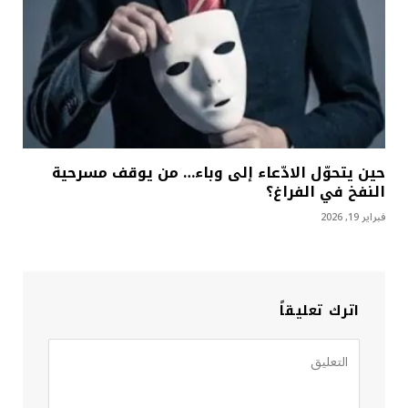
حين يتحوّل الادّعاء إلى وباء… من يوقف مسرحية
النفخ في الفراغ؟
فبراير 19, 2026
اترك تعليقاً