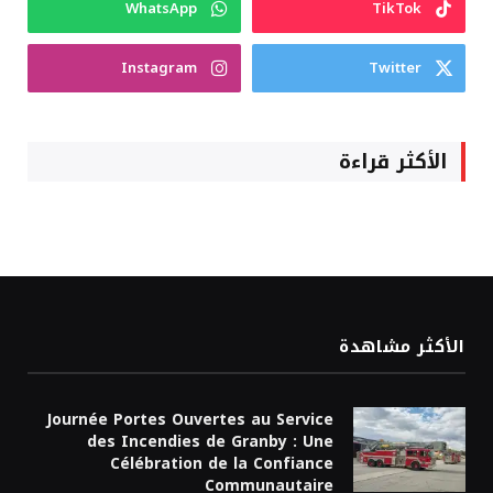
WhatsApp
TikTok
Instagram
Twitter
الأكثر قراءة
الأكثر مشاهدة
Journée Portes Ouvertes au Service
des Incendies de Granby : Une
Célébration de la Confiance
Communautaire