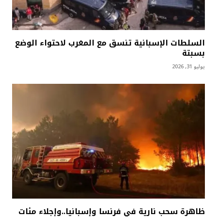
السلطات الإسبانية تنسق مع المغرب لاحتواء الوضع
بسبتة
يوليو 31, 2026
ظاهرة سحب نارية في فرنسا وإسبانيا..وإجلاء مئات