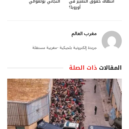
انتهاك حقوق التعبير في
التجاني بولعوالي
أوروبا؟
مغرب العالم
جريدة إلكترونية بلجيكية -مغربية مستقلة
المقالات
ذات الصلة