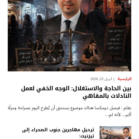
الرئيسية
أبريل 22, 2026
بين الحاجة والاستغلال: الوجه الخفي لعمل
النادلات بالمقاهي
بقلم : فيصل دومكسا هناك موضوع يستحق أن يُطرح اليوم بصراحة وجرأة
أكبر… لأنه لم…
ترحيل مهاجرين جنوب الصحراء إلى
تيزنيت: