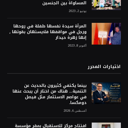
المساواة بين الجنسين
يونيو 2, 2023
المرأة سيدة نفسها طفلة في روحها
ورجل في مواقفها فلايستهان بقوتها ,
إنها زهرة حيدار
أكتوبر 8, 2023
اختيارات المحرر
بينما يكتفي كثيرون بالحديث عن
التنمية… هناك من اختار أن يبحث عنها
في عواصم الاستثمار مثل فيصل
دومكسا.
أغسطس 6, 2026
افتتاح مركز للاستقبال بمقر مؤسسة