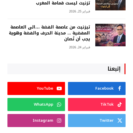
تزنيت ليست قمامة المغرب
فبراير 25, 2026
تيزنيت من عاصمة الفضة ،،،الى العاصمة
المفضية … مدينة الحرف والفضة وهوية
يجب أن تُصان
فبراير 24, 2026
إتبعنا
YouTube
Facebook
WhatsApp
TikTok
Instagram
Twitter