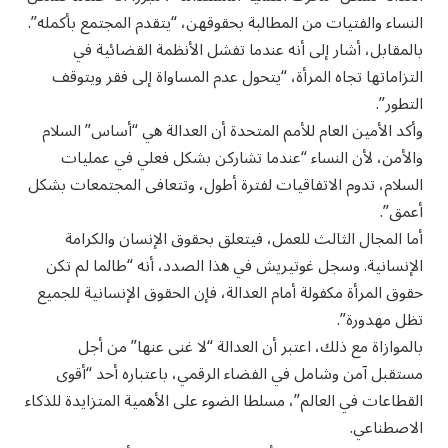
النساء والفتيات من المطالبة بحقوقهن، “يتقدم المجتمع بأكمله”.
بالمقابل، أشار إلى أنه عندما تفشل الأنظمة القضائية في
التزاماتها تجاه المرأة، “يتحول عدم المساواة إلى فقر ويتوقف
التطور”.
وأكد الأمين العام للأمم المتحدة أن العدالة هي “أساس” السلام
والأمن، لأن النساء “عندما تشاركن بشكل فعلي في عمليات
السلام، تدوم الاتفاقيات لفترة أطول، وتتعافى المجتمعات بشكل
أعمق”.
أما المجال الثالث للعمل، فيتعلق بحقوق الإنسان والكرامة
الإنسانية. وسجل غوتيريش في هذا الصدد، أنه “طالما لم تكن
حقوق المرأة مكفولة أمام العدالة، فإن الحقوق الإنسانية للجميع
تظل مهدورة”.
بالموازاة مع ذلك، اعتبر أن العدالة “لا غنى عنها” من أجل
مستقبل آمن وشامل في الفضاء الرقمي، باعتباره أحد “أقوى
القطاعات في العالم”، مسلطا الضوء على الأهمية المتزايدة للذكاء
الاصطناعي.