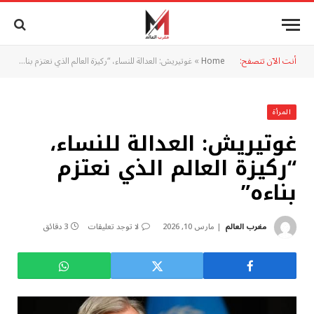
أنت الآن تتصفح:
Home
»
غوتيريش: العدالة للنساء، “ركيزة العالم الذي نعتزم بناءه”
المرأة
غوتيريش: العدالة للنساء،
“ركيزة العالم الذي نعتزم
بناءه”
مغرب العالم
مارس 10, 2026
لا توجد تعليقات
3 دقائق