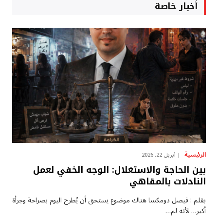
أخبار خاصة
الرئيسية
أبريل 22, 2026
بين الحاجة والاستغلال: الوجه الخفي لعمل
النادلات بالمقاهي
بقلم : فيصل دومكسا هناك موضوع يستحق أن يُطرح اليوم بصراحة وجرأة
أكبر… لأنه لم…