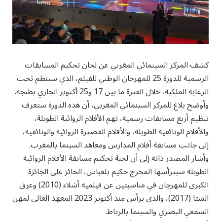
كشف المركز السينمائي المغربي عن لجان تحكيم المسابقات
الرسمية للدورة 25 للمهرجان الوطني للفيلم، الذي سينظم تحت
الرعاية الملكية، خلال الفترة ما بين 17 و25 أكتوبر الجاري بطنجة.
وأوضح بلاغ للمركز السينمائي المغربي، أن هذه الدورة ستعرف
تنظيم أربع مسابقات رسمية، تهم الأفلام الروائية الطويلة،
والأفلام الوثائقية الطويلة، والأفلام القصيرة الروائية والوثائقية،
إلى جانب مسابقة أفلام المدارس ومعاهد السينما بالمغرب.
وأشار المصدر ذاته إلى أن لجنة تحكيم مسابقة الأفلام الروائية
الطويلة سيترأسها المخرج حكيم بلعباس، الحائز على الجائزة
الكبرى للمهرجان في مناسبتين عن فيلميه أشلاء (2010) وعرق
الشتا (2017)، والذي يرأس منذ أكتوبر 2023 المعهد العالي لمهن
السمعي البصري والسينما بالرباط.