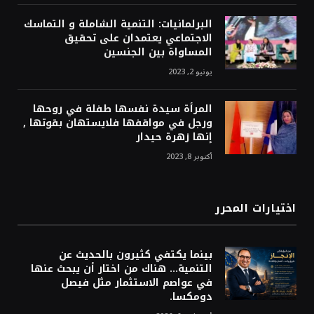
البرلمانيات: التنمية الشاملة و التماسك
الاجتماعي يعتمدان على تحقيق
المساواة بين الجنسين
يونيو 2, 2023
المرأة سيدة نفسها طفلة في روحها
ورجل في مواقفها فلايستهان بقوتها ,
إنها زهرة حيدار
أكتوبر 8, 2023
اختيارات المحرر
بينما يكتفي كثيرون بالحديث عن
التنمية… هناك من اختار أن يبحث عنها
في عواصم الاستثمار مثل فيصل
دومكسا.