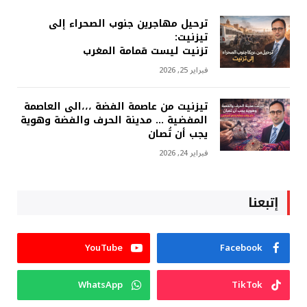
ترحيل مهاجرين جنوب الصحراء إلى
تيزنيت:
تزنيت ليست قمامة المغرب
فبراير 25, 2026
تيزنيت من عاصمة الفضة ،،،الى العاصمة
المفضية … مدينة الحرف والفضة وهوية
يجب أن تُصان
فبراير 24, 2026
إتبعنا
YouTube
Facebook
WhatsApp
TikTok