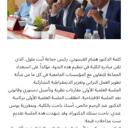
كلمة الدكتور هشام القيسوني، رئيس جماعة أيت ملول، الذي
ثمّن مبادرة الكلية في تنظيم هذه الندوة، مؤكداً على استعداد
الجماعة للتعاون مع المؤسسات الجامعية في كل ما من شأنه
تطوير العمل الترابي وتعزيز الديمقراطية التشاركية.
الجلسة العلمية الأولى: مقاربات نظرية وتأصيل دستوري وقانوني
بعد الجلسة الافتتاحية، انطلقت الجلسة العلمية الأولى برئاسة
الدكتور عبد الرحيم خالص، أستاذ باحث بالكلية، وبمقررية يونس
عبدي، باحث بسلك الدكتوراه. وقد شهدت هذه الجلسة تقديم
ست مداخلات قيمة: