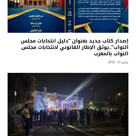
إصدار كتاب جديد بعنوان “دليل انتخابات مجلس
النواب”..يوثق الإطار القانوني لانتخابات مجلس
النواب بالمغرب
يوليو 16, 2026