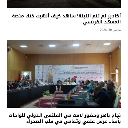
أكادير لم تنم الليلة! شاهد كيف ألهبت ختك منصة
المعهد الفرنسي
مارس 30, 2026
نجاح باهر وحضور لافت في الملتقى الدولي للواحات
بأسا.. عرس علمي وثقافي في قلب الصحراء