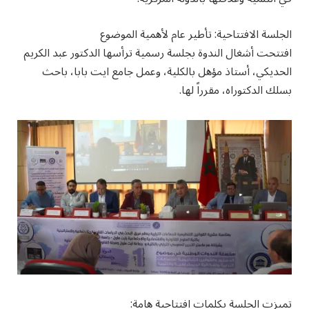
الجلسة الافتتاحية: تأطير عام لأهمية الموضوع
افتتحت أشغال الندوة بجلسة رسمية ترأسها الدكتور عبد الكريم
الحديكي، أستاذ مؤهل بالكلية، وعمل جامع ايت بابا، باحث
بسلك الدكتوراه، مقرراً لها.
تميزت الجلسة بكلمات افتتاحية هامة: