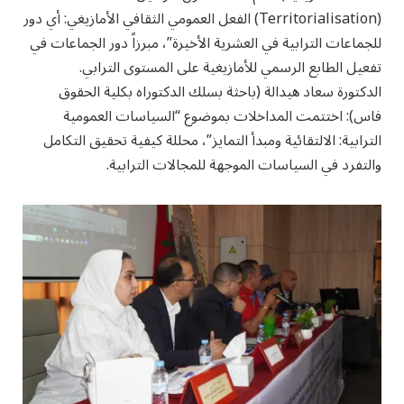
(Territorialisation) الفعل العمومي الثقافي الأمازيغي: أي دور
للجماعات الترابية في العشرية الأخيرة”، مبرزاً دور الجماعات في
تفعيل الطابع الرسمي للأمازيغية على المستوى الترابي.
الدكتورة سعاد هيدالة (باحثة بسلك الدكتوراه بكلية الحقوق
فاس): اختتمت المداخلات بموضوع “السياسات العمومية
الترابية: الالتقائية ومبدأ التمايز”، محللة كيفية تحقيق التكامل
والتفرد في السياسات الموجهة للمجالات الترابية.