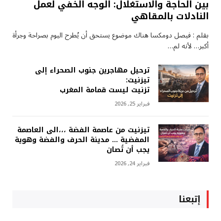
بين الحاجة والاستغلال: الوجه الخفي لعمل
النادلات بالمقاهي
بقلم : فيصل دومكسا هناك موضوع يستحق أن يُطرح اليوم بصراحة وجرأة
أكبر… لأنه لم…
ترحيل مهاجرين جنوب الصحراء إلى
تيزنيت:
تزنيت ليست قمامة المغرب
فبراير 25, 2026
تيزنيت من عاصمة الفضة ،،،الى العاصمة
المفضية … مدينة الحرف والفضة وهوية
يجب أن تُصان
فبراير 24, 2026
إتبعنا