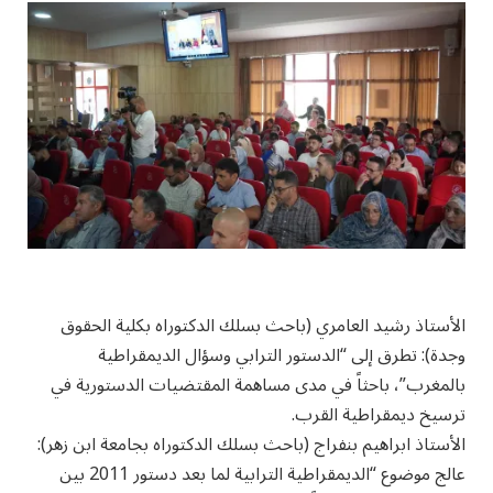
الأستاذ رشيد العامري (باحث بسلك الدكتوراه بكلية الحقوق
وجدة): تطرق إلى “الدستور الترابي وسؤال الديمقراطية
بالمغرب”، باحثاً في مدى مساهمة المقتضيات الدستورية في
ترسيخ ديمقراطية القرب.
الأستاذ ابراهيم بنفراج (باحث بسلك الدكتوراه بجامعة ابن زهر):
عالج موضوع “الديمقراطية الترابية لما بعد دستور 2011 بين