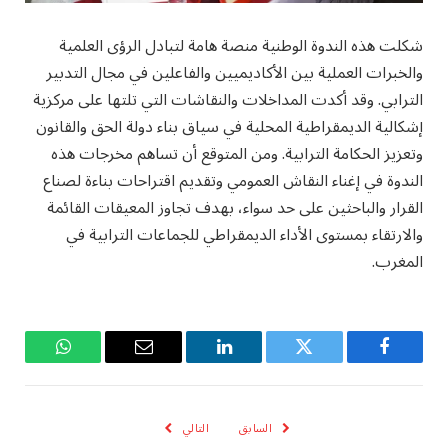
شكلت هذه الندوة الوطنية منصة هامة لتبادل الرؤى العلمية
والخبرات العملية بين الأكاديميين والفاعلين في مجال التدبير
الترابي. وقد أكدت المداخلات والنقاشات التي تلتها على مركزية
إشكالية الديمقراطية المحلية في سياق بناء دولة الحق والقانون
وتعزيز الحكامة الترابية. ومن المتوقع أن تساهم مخرجات هذه
الندوة في إغناء النقاش العمومي وتقديم اقتراحات بناءة لصناع
القرار والباحثين على حد سواء، بهدف تجاوز المعيقات القائمة
والارتقاء بمستوى الأداء الديمقراطي للجماعات الترابية في
المغرب.
فيسبوك
تويتر
لينكدإن
البريد
واتساب
الإلكتروني
السابق
التالي