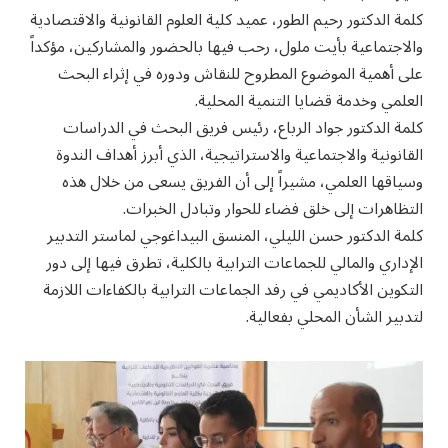
كلمة الدكتور رحيم الطور، عميد كلية العلوم القانونية والاقتصادية
والاجتماعية بأيت ملول، رحب فيها بالحضور والمشاركين، مؤكداً
على أهمية الموضوع المطروح للنقاش ودوره في إثراء البحث
العلمي وخدمة قضايا التنمية المحلية.
كلمة الدكتور جواد الرباع، رئيس فريق البحث في الدراسات
القانونية والاجتماعية والاستراتيجية، الذي أبرز أهداف الندوة
وسياقها العلمي، مشيراً إلى أن الفريق يسعى من خلال هذه
التظاهرات إلى خلق فضاء للحوار وتبادل الخبرات.
كلمة الدكتور حسن الليلي، المنسق البيداغوجي لماستر التدبير
الإداري والمالي للجماعات الترابية بالكلية، تطرق فيها إلى دور
التكوين الأكاديمي في رفد الجماعات الترابية بالكفاءات اللازمة
لتدبير الشأن المحلي بفعالية.