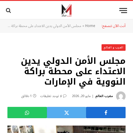
أنت الآن تتصفح:
Home
»
مجلس الأمن الدولي يدين الاعتداء على محطة براكة النووية في الإمارات
العرب و العالم
مجلس الأمن الدولي يدين
الاعتداء على محطة براكة
النووية في الإمارات
مغرب العالم
مايو 20, 2026
لا توجد تعليقات
1 دقائق