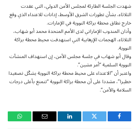
شهدت الجلسة الطارئة لمجلس الأمن الدولي، التي عقدت
الثلاثاء، بشأن تطورات الشرق الأوسط، إدانات للاعتداء الذي وقع
خارج نطاق محطة براكة النووية في الإمارات.
وأدان المندوب الإماراتي لدى الأمم المتحدة محمد أبو شهاب،
الثلاثاء، الهجمات الإرهابية التي استهدفت محيط محطة براكة
النووية.
وقال أبو شهاب في جلسة مجلس الأمن، إن استهداف المنشآت
النووية السلمية “أمر مشين”.
واعتبر أن “الاعتداء على محيط محطة براكة النووية يشكّل تصعيدا
خطيرا”، مشددا على أن محطة براكة النووية “تتمتع بأعلى درجات
السلامة والأمن”.
فيسبوك
تويتر
لينكدإن
البريد
واتساب
الإلكتروني