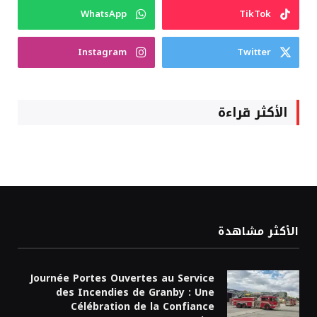
WhatsApp
TikTok
Instagram
Twitter
الأكثر قراءة
الأكثر مشاهدة
Journée Portes Ouvertes au Service
des Incendies de Granby : Une
Célébration de la Confiance