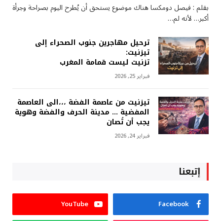
بقلم : فيصل دومكسا هناك موضوع يستحق أن يُطرح اليوم بصراحة وجرأة
أكبر… لأنه لم…
ترحيل مهاجرين جنوب الصحراء إلى
تيزنيت:
تزنيت ليست قمامة المغرب
فبراير 25, 2026
تيزنيت من عاصمة الفضة ،،،الى العاصمة
المفضية … مدينة الحرف والفضة وهوية
يجب أن تُصان
فبراير 24, 2026
إتبعنا
YouTube
Facebook