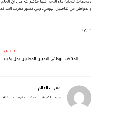
ومحطات لتحلية ماء البحر، كلها مؤشرات على أن الحلم ال
والمواطن في تفاصيل اليومي، وفي تصور مغرب الغد كما ي
شاركها.
السابق
المنتخب الوطني للاعبين المحليين يحل بكينيا
مغرب العالم
جريدة إلكترونية بلجيكية -مغربية مستقلة