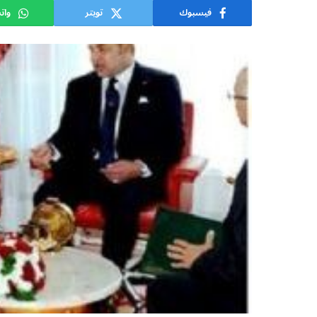
فيسبوك
تويتر
وات