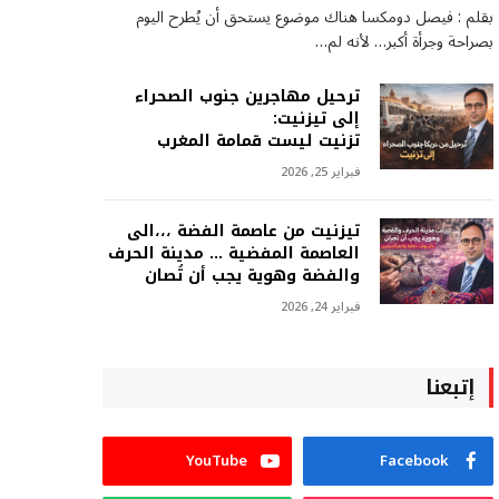
بقلم : فيصل دومكسا هناك موضوع يستحق أن يُطرح اليوم
بصراحة وجرأة أكبر… لأنه لم…
ترحيل مهاجرين جنوب الصحراء
إلى تيزنيت:
تزنيت ليست قمامة المغرب
فبراير 25, 2026
تيزنيت من عاصمة الفضة ،،،الى
العاصمة المفضية … مدينة الحرف
والفضة وهوية يجب أن تُصان
فبراير 24, 2026
إتبعنا
YouTube
Facebook