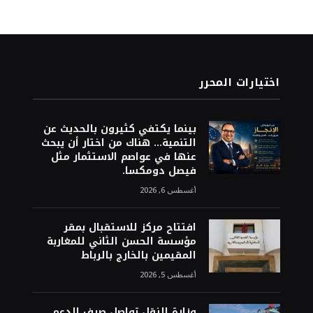
اختيارات المحرر
بينما يكتفي كثيرون بالحديث عن
التنمية… هناك من اختار أن يبحث
عنها في عواصم الاستثمار مثل
فيصل دومكسا.
أغسطس 6, 2026
افتتاح مركز للاستقبال بمقر
مؤسسة الحسن الثاني للمغاربة
المقيمين بالخارج بالرباط
أغسطس 5, 2026
وزارة النقل تواصل صرف الدعم