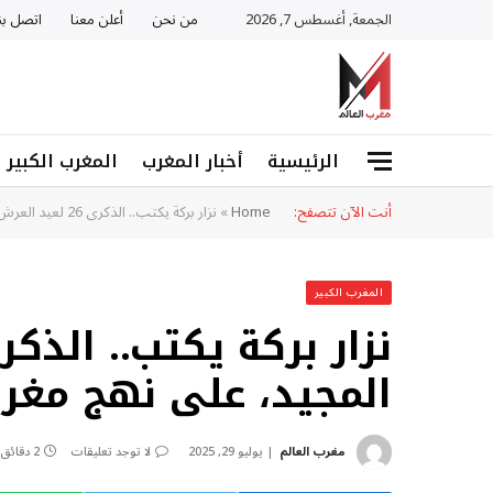
الجمعة, أغسطس 7, 2026
من نحن
أعلن معنا
اتصل بن
الرئيسية
أخبار المغرب
المغرب الكبير
أنت الآن تتصفح:
Home
»
نزار بركة يكتب.. الذكرى 26 لعيد العرش المجيد، على نهج مغرب في مصاف الكبار
المغرب الكبير
المجيد، على نهج مغر
مغرب العالم
يوليو 29, 2025
لا توجد تعليقات
2 دقائق