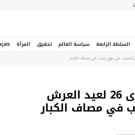
ا
السلطة الرابعة
سياسة العالم
تحقيق
المرأة
nçais
نزار بركة يكتب.. الذكرى 26 لعيد العرش
ب في مصاف الكبار