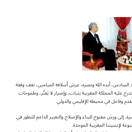
 السادس، أيده الله ونصره، عرش أسلافه الميامين، نقف وقفة
درج عليه المملكة المغربية بثبات، وإصرار لا يَفتُر، وطموحات
م وفاعل في محيطه الإقليمي والدولي.
ة، إلى ورش مفتوح للبناء والإصلاح والتغيير الداعم للتطور في
وعة لإنسيتنا المغربية الموحدة.