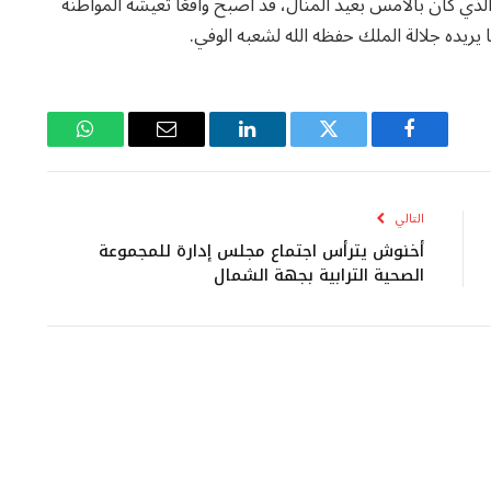
ذي كان بالأمس بعيد المنال، قد أصبح واقعًا تعيشه المواطنة
ريده جلالة الملك حفظه الله لشعبه الوفي.
فيسبوك
تويتر
لينكدإن
البريد
واتساب
الإلكتروني
التالي
أخنوش يترأس اجتماع مجلس إدارة للمجموعة
الصحية الترابية بجهة الشمال