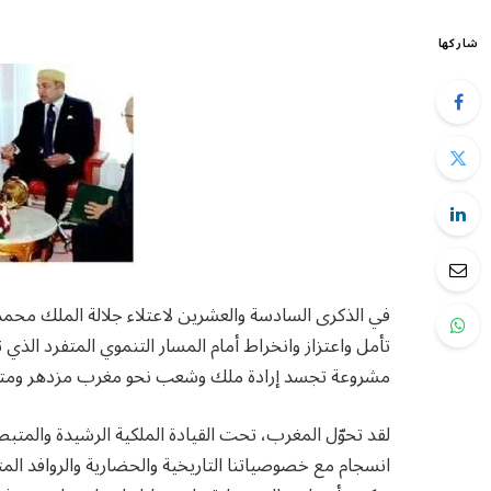
شاركها
في الذكرى السادسة والعشرين لاعتلاء جلالة الملك محمد
تأمل واعتزاز وانخراط أمام المسار التنموي المتفرد الذي ت
مشروعة تجسد إرادة ملك وشعب نحو مغرب مزدهر ومتقد
لقد تحوّل المغرب، تحت القيادة الملكية الرشيدة والمتبصر
انسجام مع خصوصياتنا التاريخية والحضارية والروافد المتن