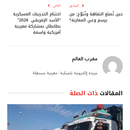
السابق
التالي
حين تُصنَع التفاهة وتُتوَّج: من
اختتام التدريبات العسكرية
يرسم وعي المغاربة؟
“الأسد الإفريقي 2026”
بطانطان بمشاركة مغربية
أمريكية واسعة
مغرب العالم
جريدة إلكترونية بلجيكية -مغربية مستقلة
المقالات
ذات الصلة