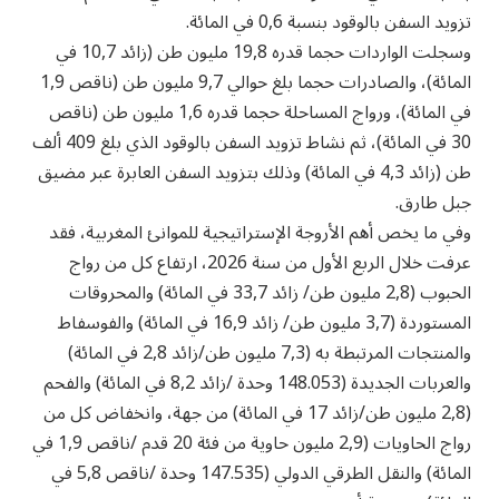
تزويد السفن بالوقود بنسبة 0,6 في المائة.
وسجلت الواردات حجما قدره 19,8 مليون طن (زائد 10,7 في
المائة)، والصادرات حجما بلغ حوالي 9,7 مليون طن (ناقص 1,9
في المائة)، ورواج المساحلة حجما قدره 1,6 مليون طن (ناقص
30 في المائة)، ثم نشاط تزويد السفن بالوقود الذي بلغ 409 ألف
طن (زائد 4,3 في المائة) وذلك بتزويد السفن العابرة عبر مضيق
جبل طارق.
وفي ما يخص أهم الأروجة الإستراتيجية للموانئ المغربية، فقد
عرفت خلال الربع الأول من سنة 2026، ارتفاع كل من رواج
الحبوب (2,8 مليون طن/ زائد 33,7 في المائة) والمحروقات
المستوردة (3,7 مليون طن/ زائد 16,9 في المائة) والفوسفاط
والمنتجات المرتبطة به (7,3 مليون طن/زائد 2,8 في المائة)
والعربات الجديدة (148.053 وحدة /زائد 8,2 في المائة) والفحم
(2,8 مليون طن/زائد 17 في المائة) من جهة، وانخفاض كل من
رواج الحاويات (2,9 مليون حاوية من فئة 20 قدم /ناقص 1,9 في
المائة) والنقل الطرقي الدولي (147.535 وحدة /ناقص 5,8 في