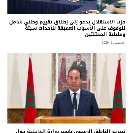
حزب الاستقلال يدعو إلى إطلاق تقييم وطني شامل
للوقوف على الأسباب العميقة للأحداث سبتة
ومليلية المحتلتين
أغسطس 5, 2026
تصريح الناطق الرسمي باسم وزارة الداخلية حول