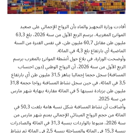
أفادت وزارة التجهيز والماء بأن الرواج الإجمالي على صعيد
الموانئ المغربية، برسم الربع الأول من سنة 2026، بلغ 63,3
مليون طن مقابل 60,7 مليون طن، في نفس الفترة من السنة
الماضية أي بارتفاع بلغ 4,3 في المائة.
وأوضحت الوزارة، في بلاغ حول أنشطة الموانئ بالمغرب برسم
الربع الأول من سنة 2026، أن الرواج الوطني (دون احتساب
المسافنة) سجل حجما إجماليا يناهز 31,5 مليون طن أي بارتفاع
3,5 في المائة، في حين سجل نشاط المسافنة رواجا حجمه 31,8
مليون طن بزيادة نسبتها 5 في المائة مقارنة بنهاية شهر مارس
من سنة 2025.
وأضافت أن نشاط المسافنة شكل نسبة هامة بلغت 50,3 في
المائة من حجم الرواج المينائي الإجمالي بمتم شهر مارس من
سنة 2026، متبوعا بالواردات بنسبة 31,3 في المائة والصادرات
بنسبة 15,3 في المائة والمساحلة بنسبة 2,5 في المائة ثم نشاط