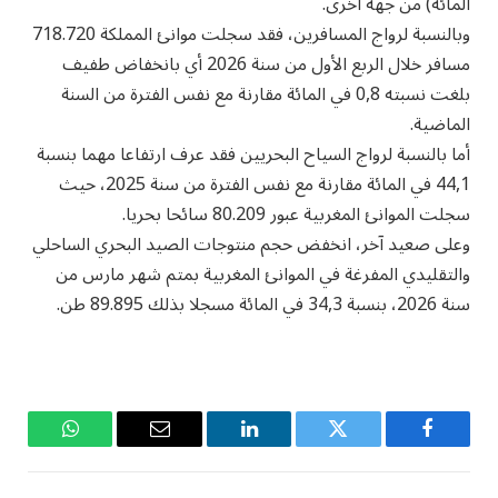
المائة) من جهة أخرى.
وبالنسبة لرواج المسافرين، فقد سجلت موانئ المملكة 718.720
مسافر خلال الربع الأول من سنة 2026 أي بانخفاض طفيف
بلغت نسبته 0,8 في المائة مقارنة مع نفس الفترة من السنة
الماضية.
أما بالنسبة لرواج السياح البحريين فقد عرف ارتفاعا مهما بنسبة
44,1 في المائة مقارنة مع نفس الفترة من سنة 2025، حيث
سجلت الموانئ المغربية عبور 80.209 سائحا بحريا.
وعلى صعيد آخر، انخفض حجم منتوجات الصيد البحري الساحلي
والتقليدي المفرغة في الموانئ المغربية بمتم شهر مارس من
سنة 2026، بنسبة 34,3 في المائة مسجلا بذلك 89.895 طن.
فيسبوك
تويتر
لينكدإن
البريد
واتساب
الإلكتروني