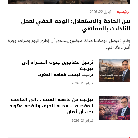
الرئيسية
أبريل 22, 2026
بين الحاجة والاستغلال: الوجه الخفي لعمل
النادلات بالمقاهي
بقلم : فيصل دومكسا هناك موضوع يستحق أن يُطرح اليوم بصراحة وجرأة
أكبر… لأنه لم…
ترحيل مهاجرين جنوب الصحراء إلى
تيزنيت:
تزنيت ليست قمامة المغرب
فبراير 25, 2026
تيزنيت من عاصمة الفضة ،،،الى العاصمة
المفضية … مدينة الحرف والفضة وهوية
يجب أن تُصان
فبراير 24, 2026