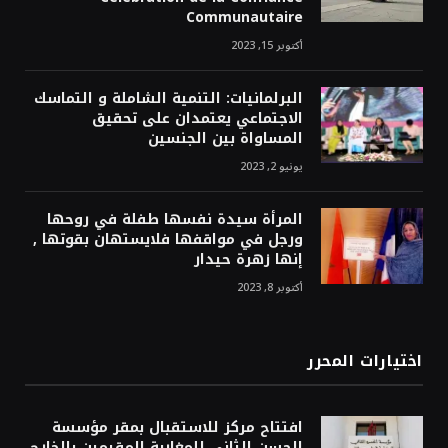
Communautaire
أكتوبر 15, 2023
البرلمانيات: التنمية الشاملة و التماسك
الاجتماعي يعتمدان على تحقيق
المساواة بين الجنسين
يونيو 2, 2023
المرأة سيدة نفسها طفلة في روحها
ورجل في مواقفها فلايستهان بقوتها ,
إنها زهرة حيدار
أكتوبر 8, 2023
اختيارات المحرر
افتتاح مركز للاستقبال بمقر مؤسسة
الحسن الثاني للمغاربة المقيمين بالخارج