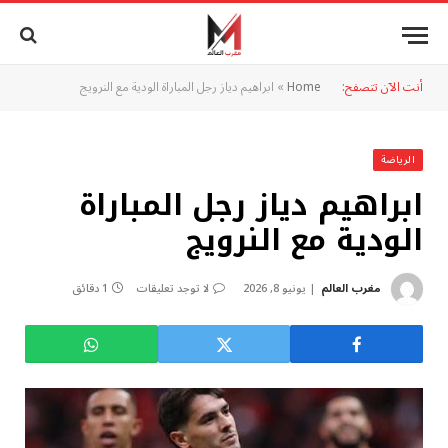
أنت الآن تتصفح:
Home
»
ابراهيم دياز رجل المباراة الودية مع النرويج
الرياضة
ابراهيم دياز رجل المباراة
الودية مع النرويج
مغرب العالم
يونيو 8, 2026
لا توجد تعليقات
1 دقائق