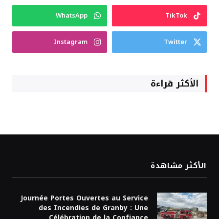
WhatsApp
TikTok
Instagram
Twitter
الأكثر قراءة
الأكثر مشاهدة
Journée Portes Ouvertes au Service
des Incendies de Granby : Une
Célébration de la Confiance