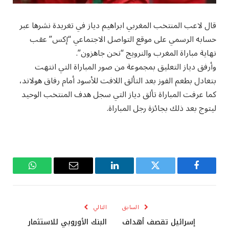
قال لاعب المنتخب المغربي ابراهيم دياز في تغريدة نشرها عبر
حسابه الرسمي على موقع التواصل الاجتماعي “إكس” عقب
نهاية مباراة المغرب والنرويج “نحن جاهزون”.
وأرفق دياز التعليق بمجموعة من صور المباراة التي انتهت
بتعادل بطعم الفوز بعد التألق اللافت للأسود أمام رفاق هولاند،
كما عرفت المباراة تألق دياز التي سجل هدف المنتخب الوحيد
ليتوج بعد ذلك بجائزة رجل المباراة.
فيسبوك
تويتر
لينكدإن
البريد
واتساب
الإلكتروني
السابق
التالي
إسرائيل تقصف أهداف
البنك الأوروبي للاستثمار