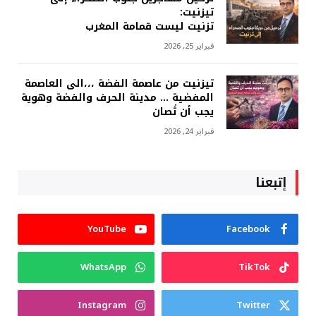
تيزنيت:
تزنيت ليست قمامة المغرب
فبراير 25, 2026
تيزنيت من عاصمة الفضة ،،،الى العاصمة
المفضية … مدينة الحرف والفضة وهوية
يجب أن تُصان
فبراير 24, 2026
إتبعنا
YouTube
Facebook
WhatsApp
TikTok
Instagram
Twitter