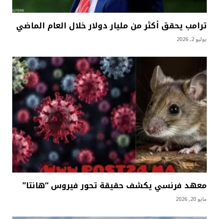
ترامب يحقق أكثر من مليار دولار خلال العام الماضي
يوليو 2, 2026
معهد فرنسي يكشف حقيقة تحور فيروس “هانتا”
مايو 20, 2026