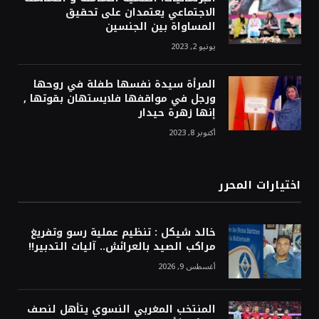
الاجتماعي يعتمدان على تحقيق
المساواة بين الجنسين
يونيو 2, 2023
المرأة سيدة نفسها طفلة في روحها
ورجل في مواقفها فلايستهان بقوتها ,
إنها زهرة حيدار
أكتوبر 8, 2023
اختيارات المحرر
خالد شيكل : تنظيم عملية رسو وتفريغ
مراكب الصيد بالعرائش.. آليات التدبير!!
أغسطس 9, 2026
المنتخب المغربي النسوي يتأهل لنصف