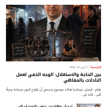
الرئيسية
أبريل 22, 2026
بين الحاجة والاستغلال: الوجه الخفي لعمل
النادلات بالمقاهي
بقلم : فيصل دومكسا هناك موضوع يستحق أن يُطرح اليوم بصراحة وجرأة
أكبر… لأنه لم…
ترحيل مهاجرين جنوب الصحراء إلى