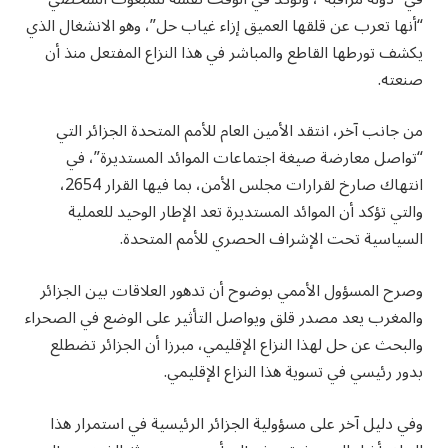
“أنها تعرب عن قلقها العميق إزاء غياب حل”، وهو الانشغال الذي
يكشف تورطها القاطع والمباشر في هذا النزاع المفتعل منذ أن
صنعته.
من جانب آخر، انتقد الأمين العام للأمم المتحدة الجزائر التي
“تواصل معارضة صيغة اجتماعات الموائد المستديرة”، في
انتهاك صارخ لقرارات مجلس الأمن، بما فيها القرار 2654،
والتي تؤكد أن الموائد المستديرة تعد الإطار الوحيد للعملية
السياسية تحت الإشراف الحصري للأمم المتحدة.
وصرح المسؤول الأممي بوضوح أن تدهور العلاقات بين الجزائر
والمغرب يعد مصدر قلق ويواصل التأثير على الوضع في الصحراء
والبحث عن حل لهذا النزاع الإقليمي، مبرزا أن الجزائر تضطلع
بدور رئيسي في تسوية هذا النزاع الإقليمي.
وفي دليل آخر على مسؤولية الجزائر الرئيسية في استمرار هذا