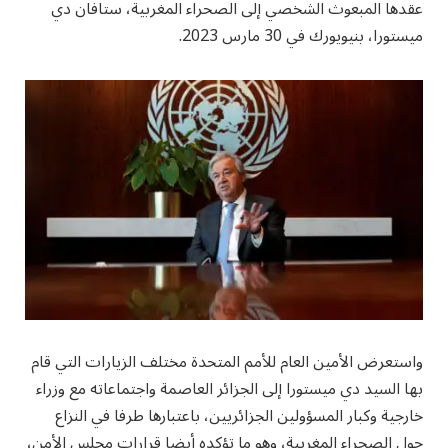
عقدها المبعوث الشخصي إلى الصحراء المغربية، ستافان دي
ميستورا، بنيويورك في 30 مارس 2023.
واستعرض الأمين العام للأمم المتحدة مختلف الزيارات التي قام
بها السيد دي ميستورا إلى الجزائر العاصمة واجتماعاته مع وزراء
خارجية وكبار المسؤولين الجزائريين، باعتبارها طرفا في النزاع
حول الصحراء المغربية، وهو ما تؤكده أيضا قرارات مجلس الأمن،