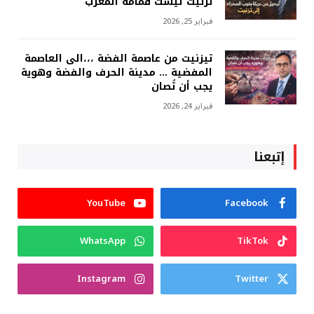
تزنيت ليست قمامة المغرب
فبراير 25, 2026
تيزنيت من عاصمة الفضة ،،،الى العاصمة
المفضية … مدينة الحرف والفضة وهوية
يجب أن تُصان
فبراير 24, 2026
إتبعنا
YouTube
Facebook
WhatsApp
TikTok
Instagram
Twitter