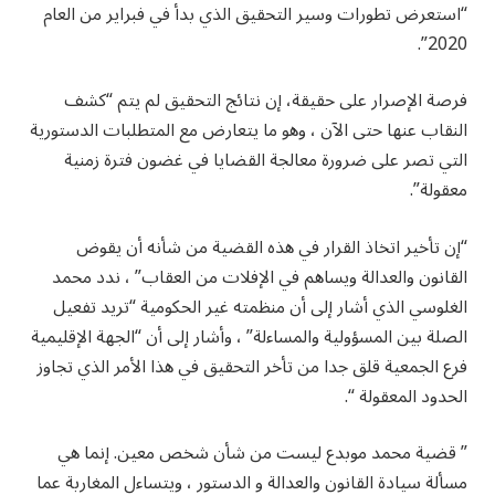
“استعرض تطورات وسير التحقيق الذي بدأ في فبراير من العام
2020”.
فرصة الإصرار على حقيقة، إن نتائج التحقيق لم يتم “كشف
النقاب عنها حتى الآن ، وهو ما يتعارض مع المتطلبات الدستورية
التي تصر على ضرورة معالجة القضايا في غضون فترة زمنية
معقولة”.
“إن تأخير اتخاذ القرار في هذه القضية من شأنه أن يقوض
القانون والعدالة ويساهم في الإفلات من العقاب” ، ندد محمد
الغلوسي الذي أشار إلى أن منظمته غير الحكومية “تريد تفعيل
الصلة بين المسؤولية والمساءلة” ، وأشار إلى أن “الجهة الإقليمية
فرع الجمعية قلق جدا من تأخر التحقيق في هذا الأمر الذي تجاوز
الحدود المعقولة “.
” قضية محمد موبدع ليست من شأن شخص معين. إنما هي
مسألة سيادة القانون والعدالة و الدستور ، ويتساءل المغاربة عما