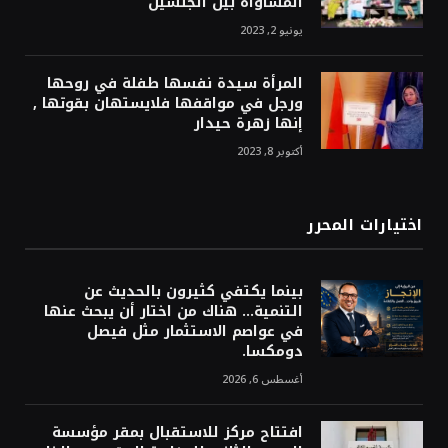
المساواة بين الجنسين
يونيو 2, 2023
المرأة سيدة نفسها طفلة في روحها
ورجل في مواقفها فلايستهان بقوتها ,
إنها زهرة حيدار
أكتوبر 8, 2023
اختيارات المحرر
بينما يكتفي كثيرون بالحديث عن
التنمية… هناك من اختار أن يبحث عنها
في عواصم الاستثمار مثل فيصل
دومكسا.
أغسطس 6, 2026
افتتاح مركز للاستقبال بمقر مؤسسة