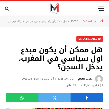
أنت الآن تتصفح:
Home
»
هل ممكن أن يكون مبدع اول سياسي في المغرب، يدخل السجن؟
UNCATEGORIZED
هل ممكن أن يكون مبدع
اول سياسي في المغرب،
يدخل السجن؟
مغرب العالم
أبريل 26, 2023
آخر تحديث:
أبريل 26, 2023
لا توجد تعليقات
2 دقائق