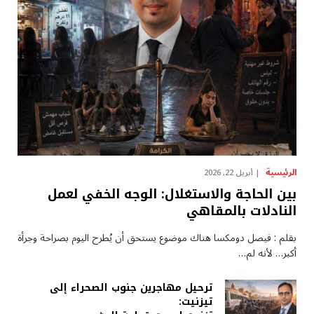
الرئيسية
أبريل 22, 2026
بين الحاجة والاستغلال: الوجه الخفي لعمل
النادلات بالمقاهي
بقلم : فيصل دومكسا هناك موضوع يستحق أن يُطرح اليوم بصراحة وجرأة
أكبر… لأنه لم…
ترحيل مهاجرين جنوب الصحراء إلى
تيزنيت: