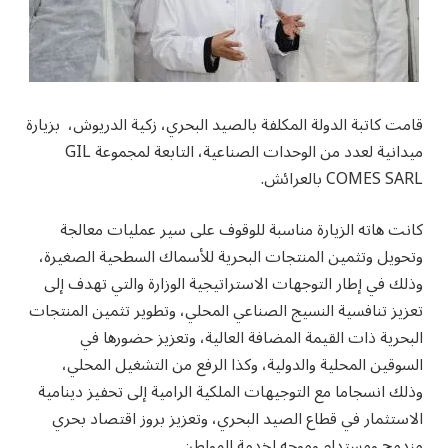
قامت كاتبة الدولة المكلفة بالصيد البحري، زكية الدريوش، بزيارة
ميدانية لعدد من الوحدات الصناعية، التابعة لمجموعة GIL
COMES SARL بالعرائش.
كانت هاته الزيارة مناسبة للوقوف على سير عمليات معالجة
وتحويل وتثمين المنتجات البحرية للأسماك السطحية الصغيرة،
وذلك في إطار التوجهات الاستراتيجية الوزارة والتي تهدف إلى
تعزيز تنافسية النسيج الصناعي المحلي، وتطوير تثمين المنتجات
البحرية ذات القيمة المضافة العالية، وتعزيز حضورها في
السوقين المحلية والدولية، وكذا الرفع من التشغيل المحلي،
وذلك انسجاما مع التوجيهات الملكية الرامية إلى تحفيز دينامية
الاستثمار في قطاع الصيد البحري، وتعزيز بروز اقتصاد بحري
مندمج ومستدام وموجه لخدمة المواطن.